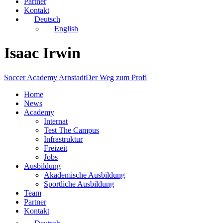
Partner
Kontakt
Deutsch
English
Isaac Irwin
Soccer Academy Arnstadt
Der Weg zum Profi
Home
News
Academy
Internat
Test The Campus
Infrastruktur
Freizeit
Jobs
Ausbildung
Akademische Ausbildung
Sportliche Ausbildung
Team
Partner
Kontakt