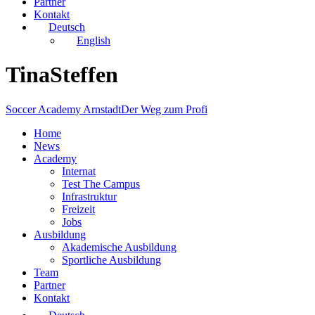
Partner
Kontakt
Deutsch
English
TinaSteffen
Soccer Academy Arnstadt
Der Weg zum Profi
Home
News
Academy
Internat
Test The Campus
Infrastruktur
Freizeit
Jobs
Ausbildung
Akademische Ausbildung
Sportliche Ausbildung
Team
Partner
Kontakt