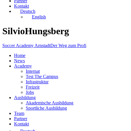
Partner
Kontakt
Deutsch
English
SilvioHungsberg
Soccer Academy Arnstadt
Der Weg zum Profi
Home
News
Academy
Internat
Test The Campus
Infrastruktur
Freizeit
Jobs
Ausbildung
Akademische Ausbildung
Sportliche Ausbildung
Team
Partner
Kontakt