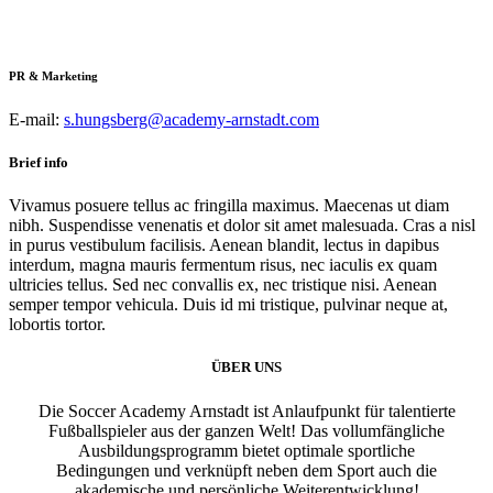
PR & Marketing
E-mail:
s.hungsberg@academy-arnstadt.com
Brief info
Vivamus posuere tellus ac fringilla maximus. Maecenas ut diam
nibh. Suspendisse venenatis et dolor sit amet malesuada. Cras a nisl
in purus vestibulum facilisis. Aenean blandit, lectus in dapibus
interdum, magna mauris fermentum risus, nec iaculis ex quam
ultricies tellus. Sed nec convallis ex, nec tristique nisi. Aenean
semper tempor vehicula. Duis id mi tristique, pulvinar neque at,
lobortis tortor.
ÜBER UNS
Die Soccer Academy Arnstadt ist Anlaufpunkt für talentierte
Fußballspieler aus der ganzen Welt! Das vollumfängliche
Ausbildungsprogramm bietet optimale sportliche
Bedingungen und verknüpft neben dem Sport auch die
akademische und persönliche Weiterentwicklung!