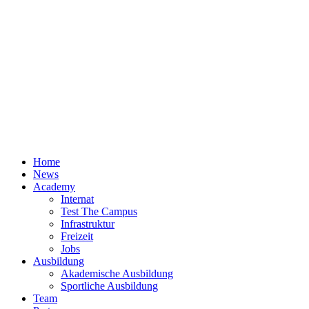
Home
News
Academy
Internat
Test The Campus
Infrastruktur
Freizeit
Jobs
Ausbildung
Akademische Ausbildung
Sportliche Ausbildung
Team