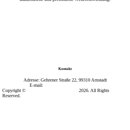
Kontakt
Adresse: Gehrener Straße 22, 99310 Arnstadt
E-mail:
info@academy-arnstadt.com
Copyright ©
Soccer Academy Arnstadt
2026. All Rights
Reserved.
Impressum & Datenschutz