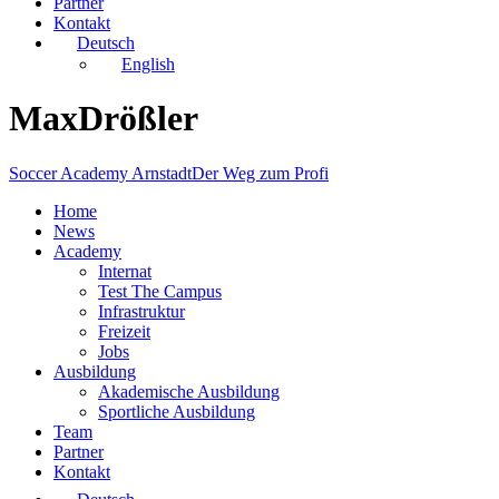
Partner
Kontakt
Deutsch
English
MaxDrößler
Soccer Academy Arnstadt
Der Weg zum Profi
Home
News
Academy
Internat
Test The Campus
Infrastruktur
Freizeit
Jobs
Ausbildung
Akademische Ausbildung
Sportliche Ausbildung
Team
Partner
Kontakt