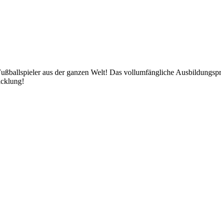
 Fußballspieler aus der ganzen Welt! Das vollumfängliche Ausbildungs
icklung!