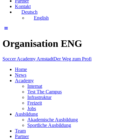
Partner
Kontakt
Deutsch
English
Organisation ENG
Soccer Academy Arnstadt
Der Weg zum Profi
Home
News
Academy
Internat
Test The Campus
Infrastruktur
Freizeit
Jobs
Ausbildung
Akademische Ausbildung
Sportliche Ausbildung
Team
Partner